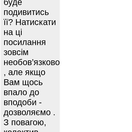
буде
подивитись
її? Натискати
на ці
посилання
зовсім
необов’язково
, але якщо
Вам щось
впало до
вподоби -
дозволяємо .
З повагою,