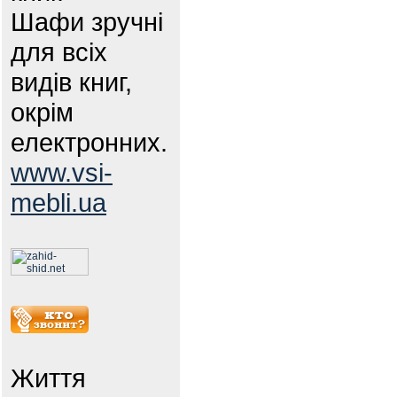
Шафи зручні
для всіх
видів книг,
окрім
електронних.
www.vsi-
mebli.ua
Життя