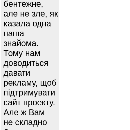
бентежне,
але не зле, як
казала одна
наша
знайома.
Тому нам
доводиться
давати
рекламу, щоб
підтримувати
сайт проекту.
Але ж Вам
не складно