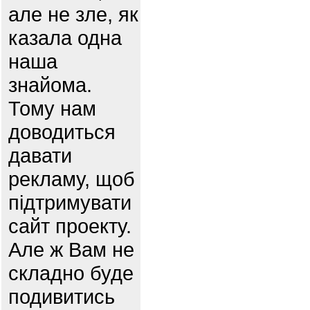
але не зле, як
казала одна
наша
знайома.
Тому нам
доводиться
давати
рекламу, щоб
підтримувати
сайт проекту.
Але ж Вам не
складно буде
подивитись