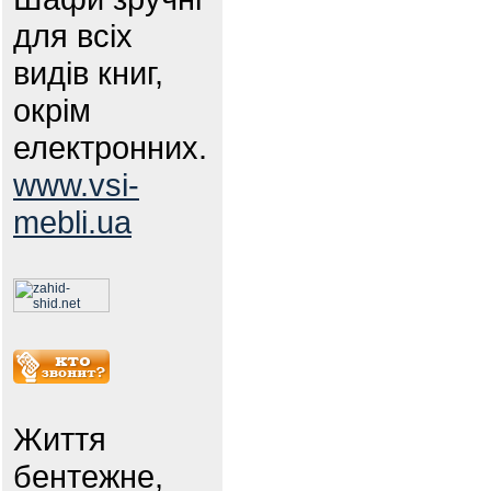
для всіх
видів книг,
окрім
електронних.
www.vsi-
mebli.ua
Життя
бентежне,