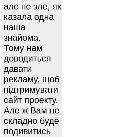
але не зле, як
казала одна
наша
знайома.
Тому нам
доводиться
давати
рекламу, щоб
підтримувати
сайт проекту.
Але ж Вам не
складно буде
подивитись