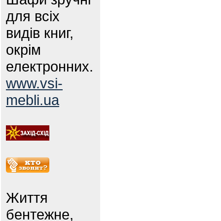
для всіх
видів книг,
окрім
електронних.
www.vsi-
mebli.ua
Життя
бентежне,