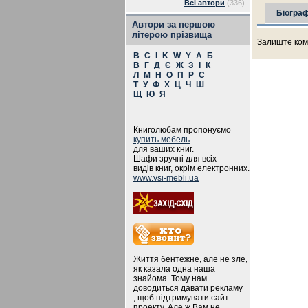
Всі автори
(336)
Біограф
Автори за першою
літерою прізвища
Залиште ком
B
C
I
K
W
Y
А
Б
В
Г
Д
Є
Ж
З
І
К
Л
М
Н
О
П
Р
С
Т
У
Ф
Х
Ц
Ч
Ш
Щ
Ю
Я
Книголюбам пропонуємо
купить мебель
для ваших книг.
Шафи зручні для всіх
видів книг, окрім електронних.
www.vsi-mebli.ua
Життя бентежне, але не зле,
як казала одна наша
знайома. Тому нам
доводиться давати рекламу
, щоб підтримувати сайт
проекту. Але ж Вам не