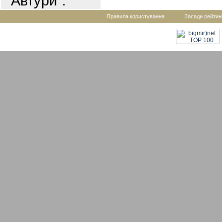
"Автури".
Правила користування
Засади рейтин