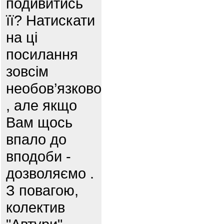
подивитись
її? Натискати
на ці
посилання
зовсім
необов’язково
, але якщо
Вам щось
впало до
вподоби -
дозволяємо .
З повагою,
колектив