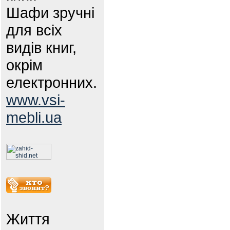
Шафи зручні
для всіх
видів книг,
окрім
електронних.
www.vsi-
mebli.ua
Життя