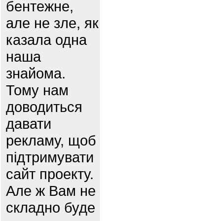
бентежне,
але не зле, як
казала одна
наша
знайома.
Тому нам
доводиться
давати
рекламу, щоб
підтримувати
сайт проекту.
Але ж Вам не
складно буде