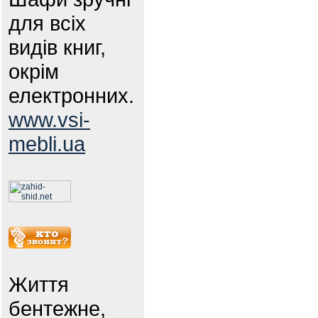
для всіх
видів книг,
окрім
електронних.
www.vsi-
mebli.ua
Життя
бентежне,