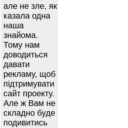
але не зле, як
казала одна
наша
знайома.
Тому нам
доводиться
давати
рекламу, щоб
підтримувати
сайт проекту.
Але ж Вам не
складно буде
подивитись