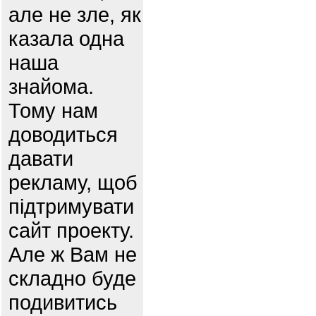
але не зле, як
казала одна
наша
знайома.
Тому нам
доводиться
давати
рекламу, щоб
підтримувати
сайт проекту.
Але ж Вам не
складно буде
подивитись