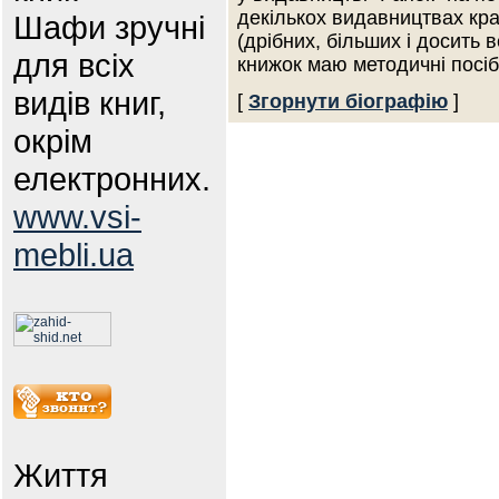
декількох видавництвах кра
Шафи зручні
(дрібних, більших і досить
для всіх
книжок маю методичні посі
видів книг,
[
Згорнути біографію
]
окрім
електронних.
www.vsi-
mebli.ua
Життя