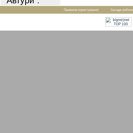
"Автури".
Правила користування
Засади рейтин