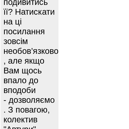
подивитись
її? Натискати
на ці
посилання
зовсім
необов’язково
, але якщо
Вам щось
впало до
вподоби
- дозволяємо
. З повагою,
колектив