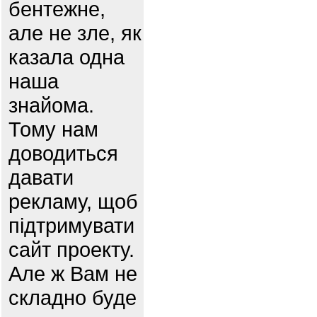
бентежне,
але не зле, як
казала одна
наша
знайома.
Тому нам
доводиться
давати
рекламу, щоб
підтримувати
сайт проекту.
Але ж Вам не
складно буде