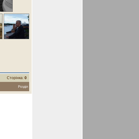
Сторінка:
0
Розділ