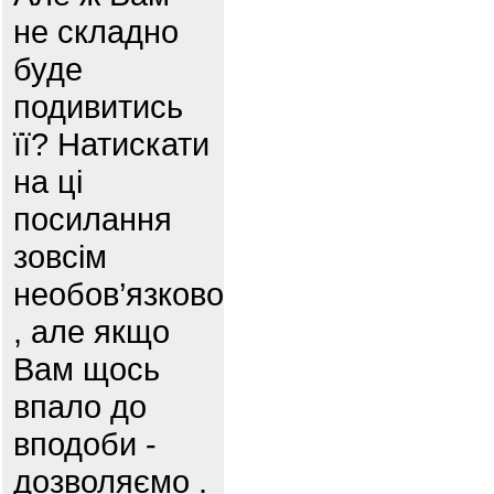
не складно
буде
подивитись
її? Натискати
на ці
посилання
зовсім
необов’язково
, але якщо
Вам щось
впало до
вподоби -
дозволяємо .