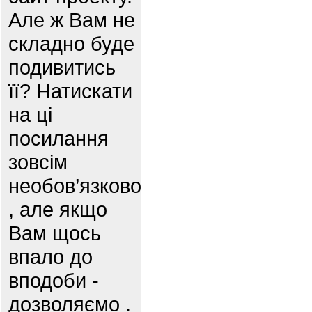
Але ж Вам не
складно буде
подивитись
її? Натискати
на ці
посилання
зовсім
необов’язково
, але якщо
Вам щось
впало до
вподоби -
дозволяємо .