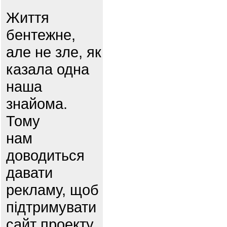
Життя
бентежне,
але не зле, як
казала одна
наша
знайома.
Тому
нам
доводиться
давати
рекламу, щоб
підтримувати
сайт проекту.