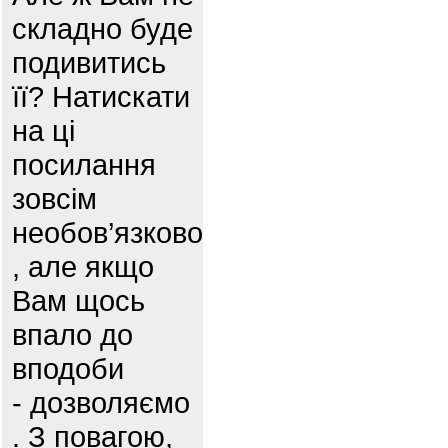
складно буде
подивитись
її? Натискати
на ці
посилання
зовсім
необов’язково
, але якщо
Вам щось
впало до
вподоби
- дозволяємо
. З повагою,