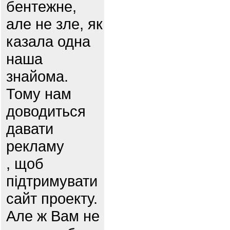
бентежне,
але не зле, як
казала одна
наша
знайома.
Тому нам
доводиться
давати
рекламу
, щоб
підтримувати
сайт проекту.
Але ж Вам не