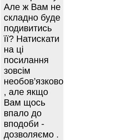
Але ж Вам не
складно буде
подивитись
її? Натискати
на ці
посилання
зовсім
необов’язково
, але якщо
Вам щось
впало до
вподоби -
дозволяємо .