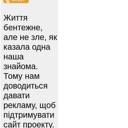
Життя
бентежне,
але не зле, як
казала одна
наша
знайома.
Тому нам
доводиться
давати
рекламу, щоб
підтримувати
сайт проекту.