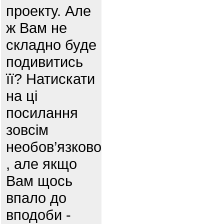
проекту. Але
ж Вам не
складно буде
подивитись
її? Натискати
на ці
посилання
зовсім
необов’язково
, але якщо
Вам щось
впало до
вподоби -