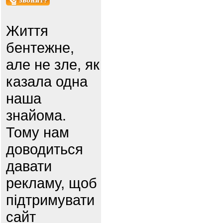
Життя
бентежне,
але не зле, як
казала одна
наша
знайома.
Тому нам
доводиться
давати
рекламу, щоб
підтримувати
сайт