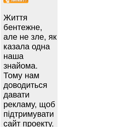
Життя
бентежне,
але не зле, як
казала одна
наша
знайома.
Тому нам
доводиться
давати
рекламу, щоб
підтримувати
сайт проекту.