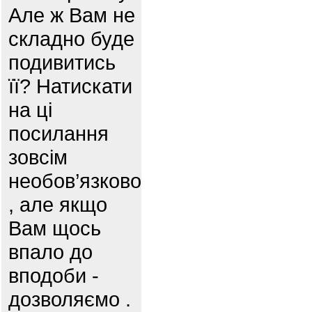
Але ж Вам не
складно буде
подивитись
її? Натискати
на ці
посилання
зовсім
необов’язково
, але якщо
Вам щось
впало до
вподоби -
дозволяємо .