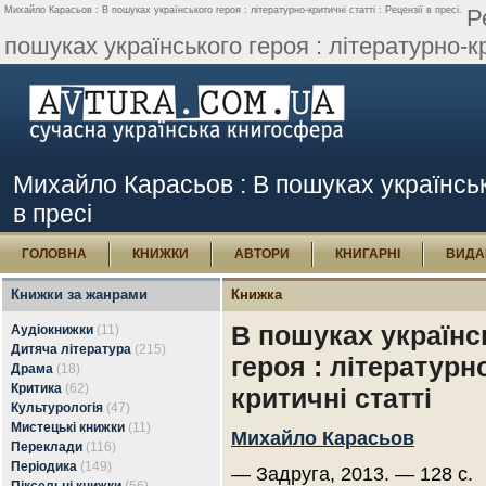
Михайло Карасьов : В пошуках українського героя : літературно-критичні статті : Рецензії в пресі.
Р
пошуках українського героя : літературно-кри
Михайло Карасьов : В пошуках українськог
в пресі
ГОЛОВНА
КНИЖКИ
АВТОРИ
КНИГАРНІ
ВИДА
Книжки за жанрами
Книжка
В пошуках українс
Аудіокнижки
(11)
Дитяча література
(215)
героя : літературн
Драма
(18)
Критика
(62)
критичні статті
Культурологія
(47)
Мистецькі книжки
(11)
Михайло Карасьов
Переклади
(116)
Періодика
(149)
— Задруга, 2013. — 128 с.