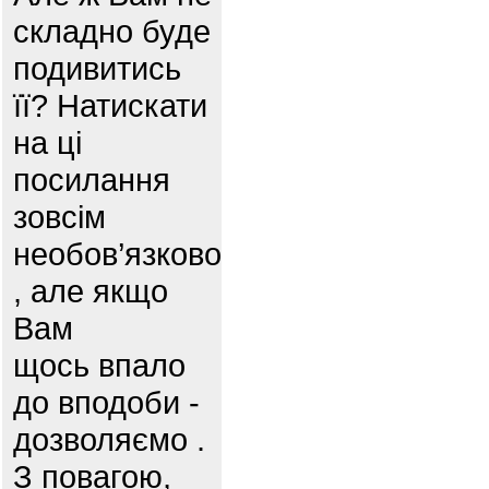
складно буде
подивитись
її? Натискати
на ці
посилання
зовсім
необов’язково
, але якщо
Вам
щось впало
до вподоби -
дозволяємо .
З повагою,