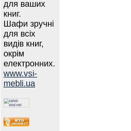
для ваших
книг.
Шафи зручні
для всіх
видів книг,
окрім
електронних.
www.vsi-
mebli.ua