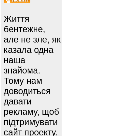
Життя
бентежне,
але не зле, як
казала одна
наша
знайома.
Тому нам
доводиться
давати
рекламу, щоб
підтримувати
сайт проекту.