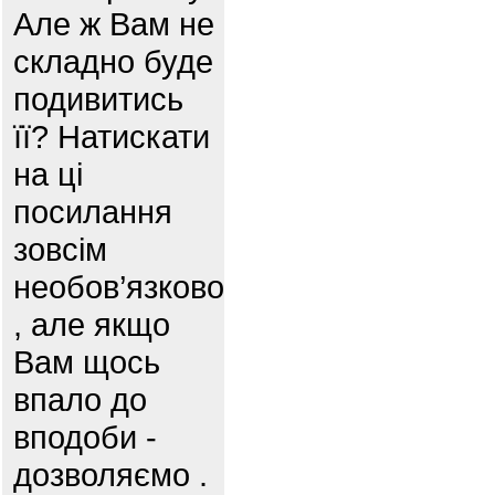
Але ж Вам не
складно буде
подивитись
її? Натискати
на ці
посилання
зовсім
необов’язково
, але якщо
Вам щось
впало до
вподоби -
дозволяємо .