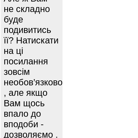
не складно
буде
подивитись
її? Натискати
на ці
посилання
зовсім
необов’язково
, але якщо
Вам щось
впало до
вподоби -
дозволяємо .