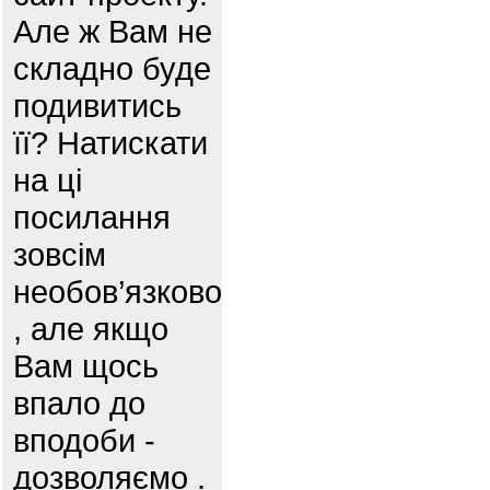
Але ж Вам не
складно буде
подивитись
її? Натискати
на ці
посилання
зовсім
необов’язково
, але якщо
Вам щось
впало до
вподоби -
дозволяємо .