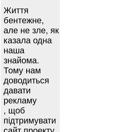
Життя
бентежне,
але не зле, як
казала одна
наша
знайома.
Тому нам
доводиться
давати
рекламу
, щоб
підтримувати
сайт проекту.