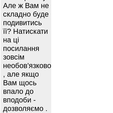
Але ж Вам не
складно буде
подивитись
її? Натискати
на ці
посилання
зовсім
необов’язково
, але якщо
Вам щось
впало до
вподоби -
дозволяємо .