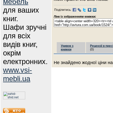
мебель
для ваших
Поділитись:
книг.
Лінк із зображенням книжки:
Шафи зручні
для всіх
видів книг,
Уривок з
Рецензії в прес
книжки
(0)
окрім
електронних.
Не знайдено жодної ціни на
www.vsi-
mebli.ua