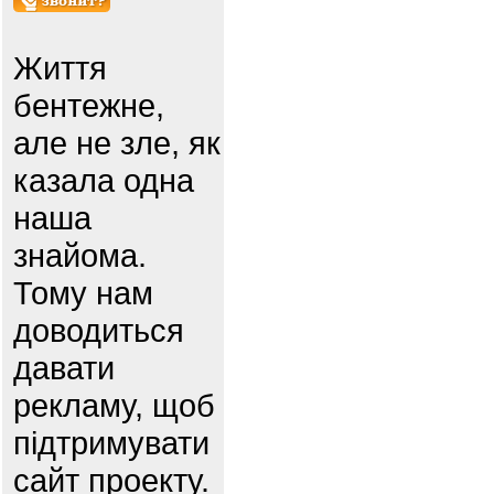
Життя
бентежне,
але не зле, як
казала одна
наша
знайома.
Тому нам
доводиться
давати
рекламу, щоб
підтримувати
сайт проекту.