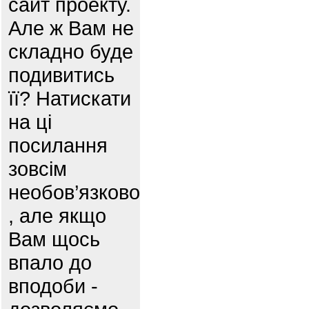
сайт проекту.
Але ж Вам не
складно буде
подивитись
її? Натискати
на ці
посилання
зовсім
необов’язково
, але якщо
Вам щось
впало до
вподоби -