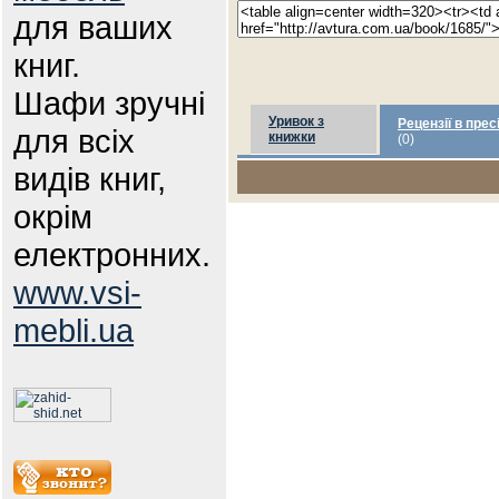
для ваших
книг.
Шафи зручні
Уривок з
Рецензії в прес
для всіх
книжки
(0)
видів книг,
окрім
електронних.
www.vsi-
mebli.ua