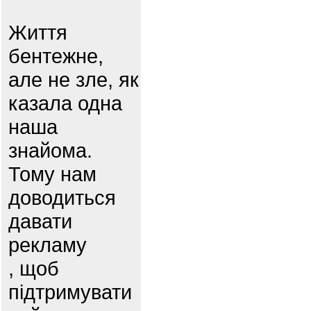
Життя
бентежне,
але не зле, як
казала одна
наша
знайома.
Тому нам
доводиться
давати
рекламу
, щоб
підтримувати