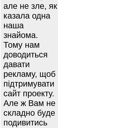
але не зле, як
казала одна
наша
знайома.
Тому нам
доводиться
давати
рекламу, щоб
підтримувати
сайт проекту.
Але ж Вам не
складно буде
подивитись