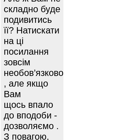
складно буде
подивитись
її? Натискати
на ці
посилання
зовсім
необов’язково
, але якщо
Вам
щось впало
до вподоби -
дозволяємо .
З повагою,