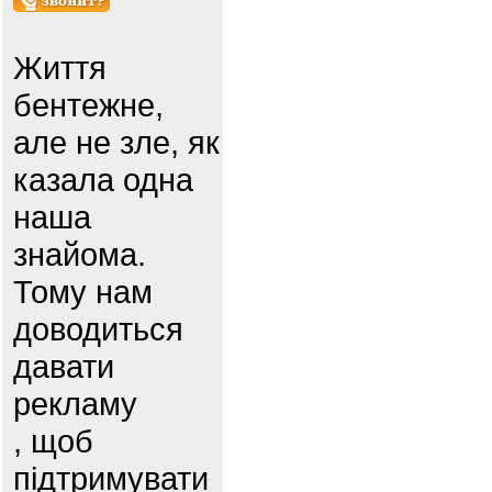
Життя
бентежне,
але не зле, як
казала одна
наша
знайома.
Тому нам
доводиться
давати
рекламу
, щоб
підтримувати