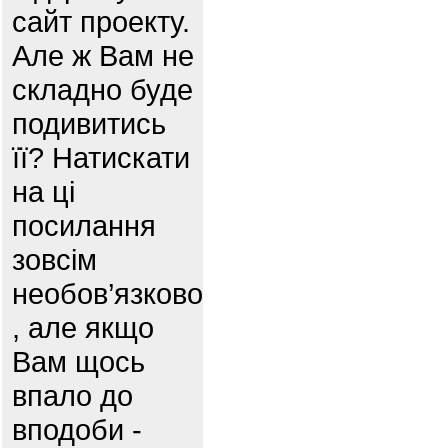
сайт проекту.
Але ж Вам не
складно буде
подивитись
її? Натискати
на ці
посилання
зовсім
необов’язково
, але якщо
Вам щось
впало до
вподоби -