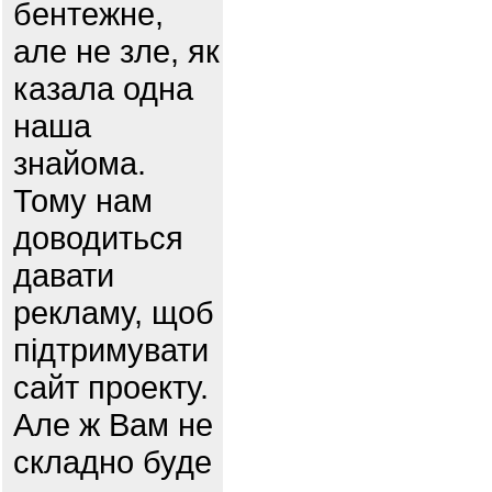
бентежне,
але не зле, як
казала одна
наша
знайома.
Тому нам
доводиться
давати
рекламу, щоб
підтримувати
сайт проекту.
Але ж Вам не
складно буде