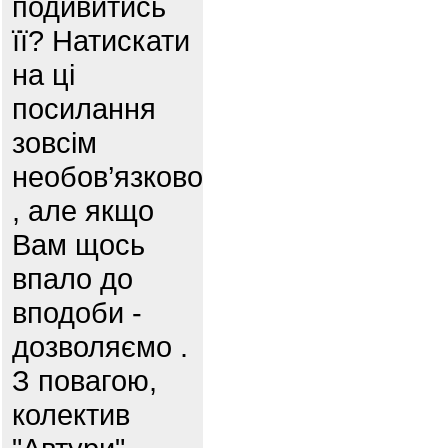
подивитись
її? Натискати
на ці
посилання
зовсім
необов’язково
, але якщо
Вам щось
впало до
вподоби -
дозволяємо .
З повагою,
колектив