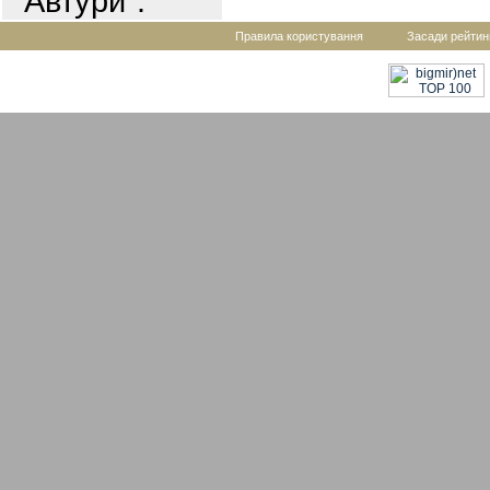
"Автури".
Правила користування
Засади рейтин