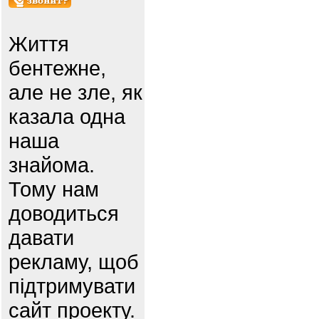
Життя
бентежне,
але не зле, як
казала одна
наша
знайома.
Тому нам
доводиться
давати
рекламу, щоб
підтримувати
сайт проекту.