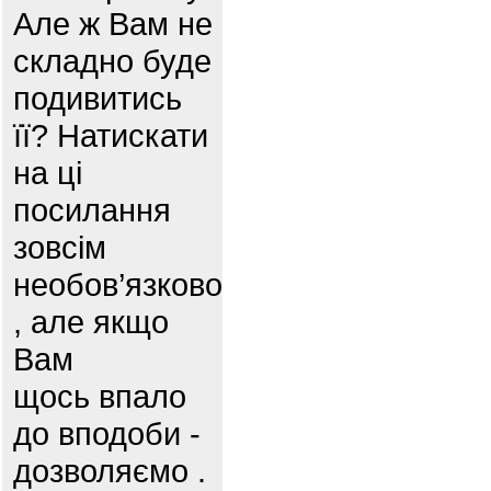
Але ж Вам не
складно буде
подивитись
її? Натискати
на ці
посилання
зовсім
необов’язково
, але якщо
Вам
щось впало
до вподоби -
дозволяємо .