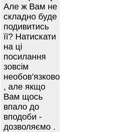
Але ж Вам не
складно буде
подивитись
її? Натискати
на ці
посилання
зовсім
необов’язково
, але якщо
Вам щось
впало до
вподоби -
дозволяємо .