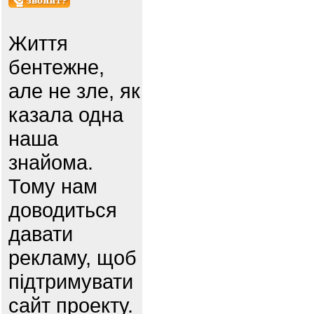
Життя
бентежне,
але не зле, як
казала одна
наша
знайома.
Тому нам
доводиться
давати
рекламу, щоб
підтримувати
сайт проекту.