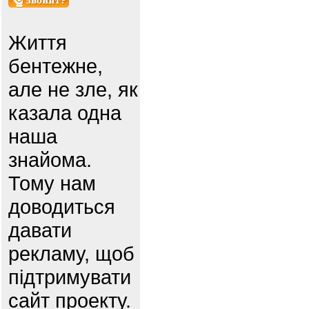
Життя
бентежне,
але не зле, як
казала одна
наша
знайома.
Тому нам
доводиться
давати
рекламу, щоб
підтримувати
сайт проекту.