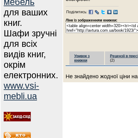
мебель
для ваших
Поділитись:
книг.
Лінк із зображенням книжки:
Шафи зручні
для всіх
видів книг,
Уривок з
Рецензії в прес
книжки
(2)
окрім
електронних.
Не знайдено жодної ціни на
www.vsi-
mebli.ua