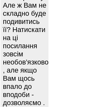
Але ж Вам не
складно буде
подивитись
її? Натискати
на ці
посилання
зовсім
необов’язково
, але якщо
Вам щось
впало до
вподоби -
дозволяємо .