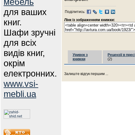
мебель
для ваших
Поділитись:
книг.
Лінк із зображенням книжки:
Шафи зручні
для всіх
видів книг,
Уривок з
Рецензії в прес
книжки
(2)
окрім
електронних.
Залиште відгук першим ...
www.vsi-
mebli.ua