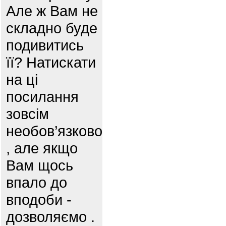
Але ж Вам не
складно буде
подивитись
її? Натискати
на ці
посилання
зовсім
необов’язково
, але якщо
Вам щось
впало до
вподоби -
дозволяємо .