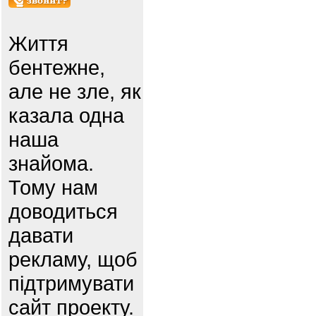
Життя
бентежне,
але не зле, як
казала одна
наша
знайома.
Тому нам
доводиться
давати
рекламу, щоб
підтримувати
сайт проекту.