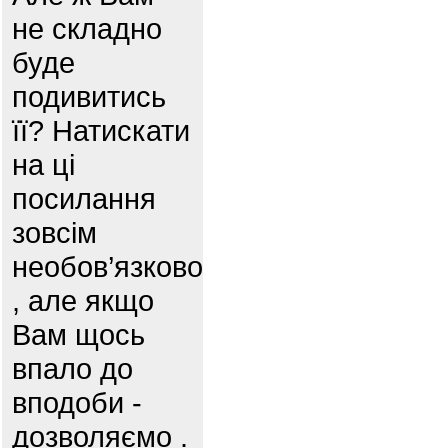
не складно
буде
подивитись
її? Натискати
на ці
посилання
зовсім
необов’язково
, але якщо
Вам щось
впало до
вподоби -
дозволяємо .