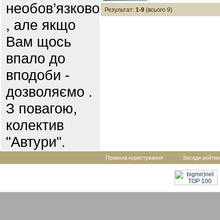
необов’язково
Результат:
1-9
(всього 9)
, але якщо
Вам щось
впало до
вподоби -
дозволяємо .
З повагою,
колектив
"Автури".
Правила користування
Засади рейтин