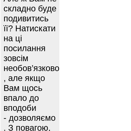
складно буде
подивитись
її? Натискати
на ці
посилання
зовсім
необов’язково
, але якщо
Вам щось
впало до
вподоби
- дозволяємо
. З повагою,