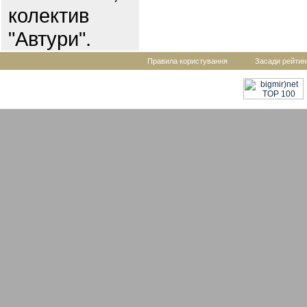
колектив
"Автури".
Правила користування
Засади рейтин