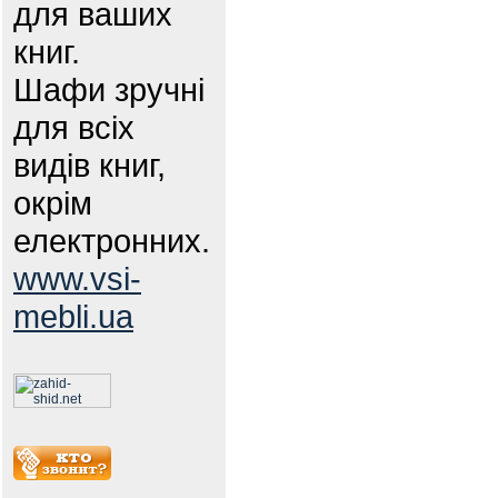
для ваших
книг.
Шафи зручні
для всіх
видів книг,
окрім
електронних.
www.vsi-
mebli.ua