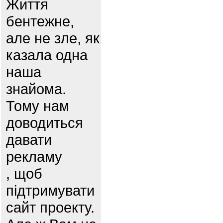
Життя
бентежне,
але не зле, як
казала одна
наша
знайома.
Тому нам
доводиться
давати
рекламу
, щоб
підтримувати
сайт проекту.