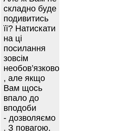
складно буде
подивитись
її? Натискати
на ці
посилання
зовсім
необов’язково
, але якщо
Вам щось
впало до
вподоби
- дозволяємо
. З повагою,