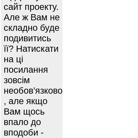
сайт проекту.
Але ж Вам не
складно буде
подивитись
її? Натискати
на ці
посилання
зовсім
необов’язково
, але якщо
Вам щось
впало до
вподоби -