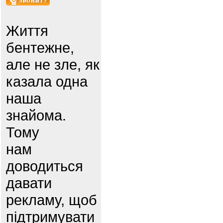
Життя
бентежне,
але не зле, як
казала одна
наша
знайома.
Тому
нам
доводиться
давати
рекламу, щоб
підтримувати