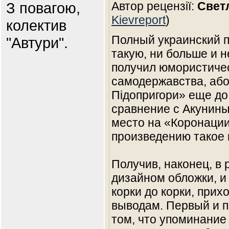
З повагою,
Автор рецензії:
Свет
Kievreport
)
колектив
Полный украинский п
"Автури".
такую, ни больше и 
получил юмористичес
самодержавства, або
Підопригори» еще до 
сравнение с Акуниным
место на «Коронации
произведению такое 
Получив, наконец, в 
дизайном обложки, и 
корки до корки, при
выводам. Первый и п
том, что упоминание