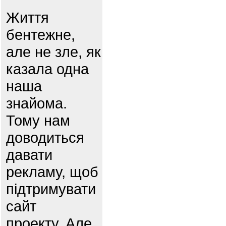
Життя
бентежне,
але не зле, як
казала одна
наша
знайома.
Тому нам
доводиться
давати
рекламу, щоб
підтримувати
сайт
проекту. Але