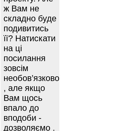
ж Вам не
складно буде
подивитись
її? Натискати
на ці
посилання
зовсім
необов’язково
, але якщо
Вам щось
впало до
вподоби -
дозволяємо .