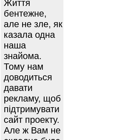
Життя
бентежне,
але не зле, як
казала одна
наша
знайома.
Тому нам
доводиться
давати
рекламу, щоб
підтримувати
сайт проекту.
Але ж Вам не