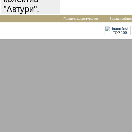
"Автури".
Правила користування
Засади рейтин