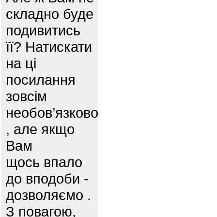
складно буде
подивитись
її? Натискати
на ці
посилання
зовсім
необов’язково
, але якщо
Вам
щось впало
до вподоби -
дозволяємо .
З повагою,