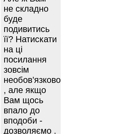
не складно
буде
подивитись
її? Натискати
на ці
посилання
зовсім
необов’язково
, але якщо
Вам щось
впало до
вподоби -
дозволяємо .