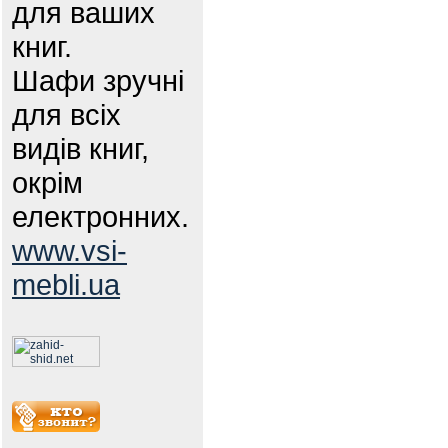
для ваших
книг.
Шафи зручні
для всіх
видів книг,
окрім
електронних.
www.vsi-
mebli.ua