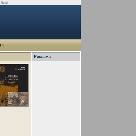
Поезії.
УНТ
Реклама