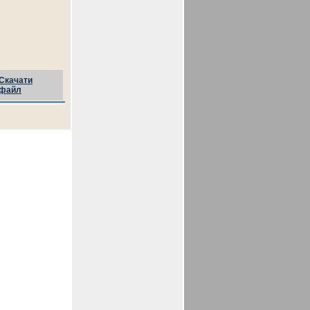
Скачати
файл