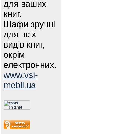
для ваших
книг.
Шафи зручні
для всіх
видів книг,
окрім
електронних.
www.vsi-
mebli.ua