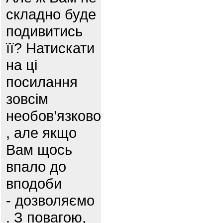
складно буде
подивитись
її? Натискати
на ці
посилання
зовсім
необов’язково
, але якщо
Вам щось
впало до
вподоби
- дозволяємо
. З повагою,