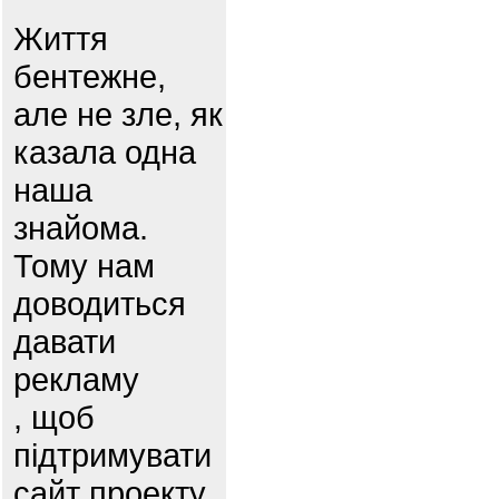
Життя
бентежне,
але не зле, як
казала одна
наша
знайома.
Тому нам
доводиться
давати
рекламу
, щоб
підтримувати
сайт проекту.