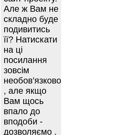
Але ж Вам не
складно буде
подивитись
її? Натискати
на ці
посилання
зовсім
необов’язково
, але якщо
Вам щось
впало до
вподоби -
дозволяємо .