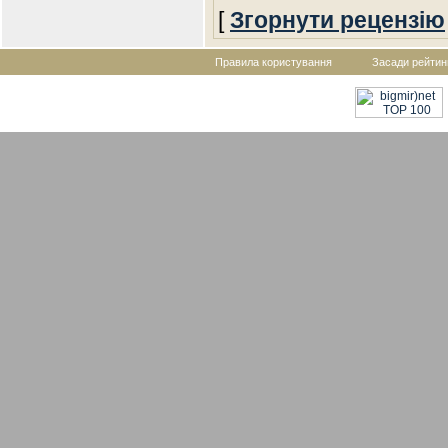
[
Згорнути рецензію
Правила користування
Засади рейтин