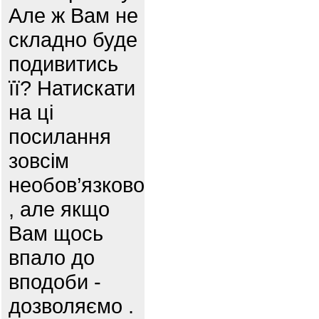
Але ж Вам не
складно буде
подивитись
її? Натискати
на ці
посилання
зовсім
необов’язково
, але якщо
Вам щось
впало до
вподоби -
дозволяємо .