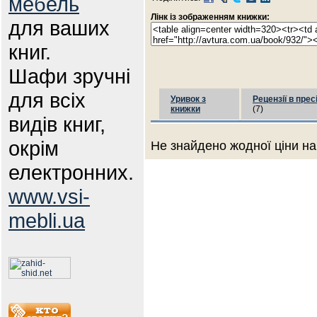
мебель
Лінк із зображенням книжки:
для ваших
книг.
Шафи зручні
для всіх
Уривок з
Рецензії в прес
книжки
(7)
видів книг,
окрім
Не знайдено жодної ціни на
електронних.
www.vsi-
mebli.ua