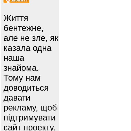
Життя
бентежне,
але не зле, як
казала одна
наша
знайома.
Тому нам
доводиться
давати
рекламу, щоб
підтримувати
сайт проекту.