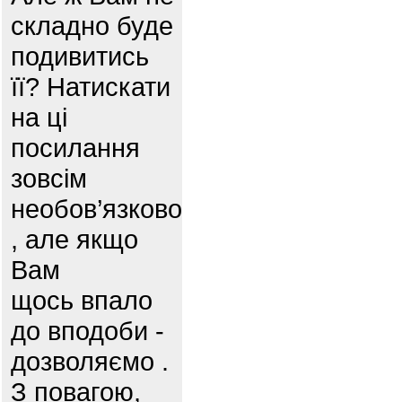
складно буде
подивитись
її? Натискати
на ці
посилання
зовсім
необов’язково
, але якщо
Вам
щось впало
до вподоби -
дозволяємо .
З повагою,