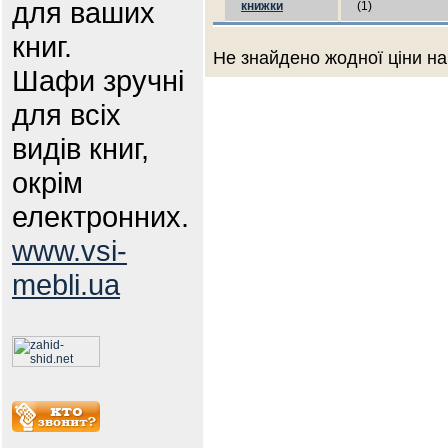
для ваших
книжки
(1)
книг.
Не знайдено жодної ціни на
Шафи зручні
для всіх
видів книг,
окрім
електронних.
www.vsi-
mebli.ua