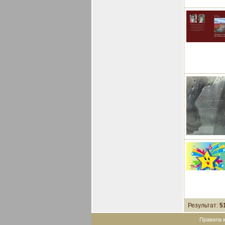
Результат:
5
Правила 