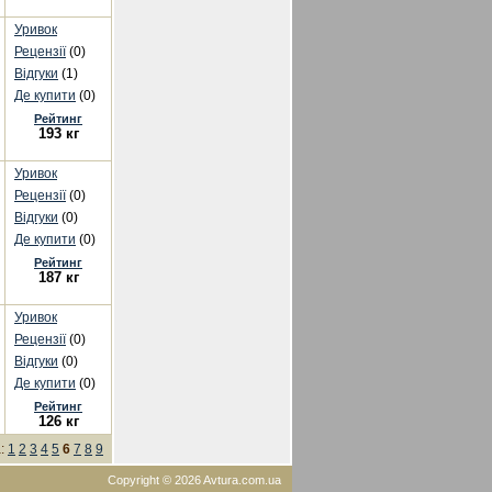
Уривок
Рецензії
(0)
Відгуки
(1)
Де купити
(0)
Рейтинг
193 кг
Уривок
Рецензії
(0)
Відгуки
(0)
Де купити
(0)
Рейтинг
187 кг
Уривок
Рецензії
(0)
Відгуки
(0)
Де купити
(0)
Рейтинг
126 кг
а:
1
2
3
4
5
6
7
8
9
Copyright © 2026 Avtura.com.ua