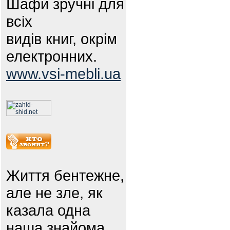
Шафи зручні для
всіх
видів книг, окрім
електронних.
www.vsi-mebli.ua
Життя бентежне,
але не зле, як
казала одна
наша знайома.