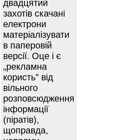
двадцятий
захотів скачані
електрони
матеріалізувати
в паперовій
версії. Оце і є
„рекламна
користь” від
вільного
розповсюдження
інформації
(піратів),
щоправда,