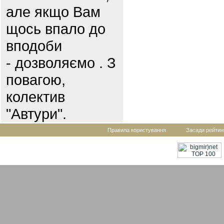
але якщо Вам
щось впало до
вподоби
- дозволяємо . З
повагою,
колектив
"Автури".
Правила користування
Засади рейтин