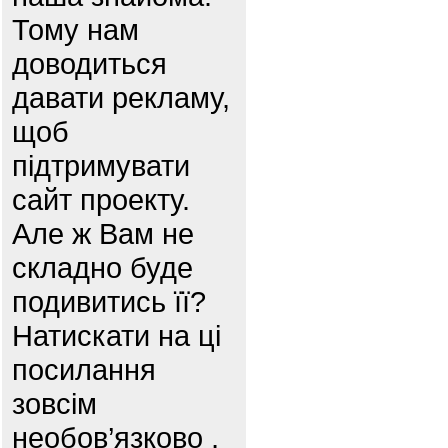
Тому нам
доводиться
давати рекламу,
щоб
підтримувати
сайт проекту.
Але ж Вам не
складно буде
подивитись її?
Натискати на ці
посилання
зовсім
необов’язково ,