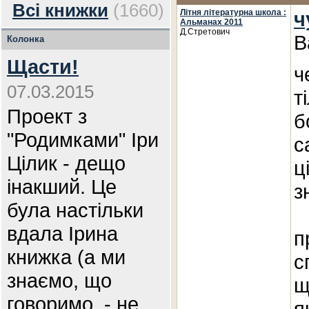
Всі книжки
(1660)
Літня літературна школа :
ч
Альманах 2011
Д.Стретович
В
Колонка
Щасти!
ч
07.03.2015
т
Проект з
б
"Родимками" Іри
с
Цілик - дещо
ц
інакший. Це
з
була настільки
вдала Ірина
п
книжка (а ми
с
знаємо, що
щ
говоримо, - не
я