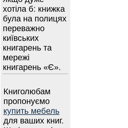
хотіла б: книжка
була на полицях
переважно
київських
книгарень та
мережі
книгарень «Є».
Книголюбам
пропонуємо
купить мебель
для ваших книг.